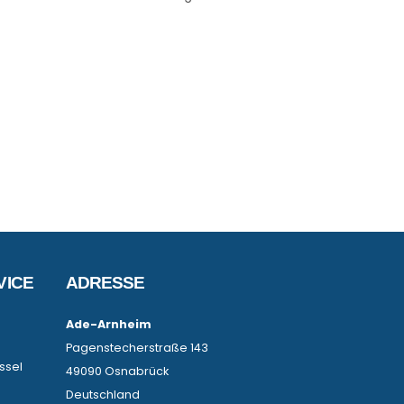
VICE
ADRESSE
Ade-Arnheim
Pagenstecherstraße 143
ssel
49090 Osnabrück
Deutschland