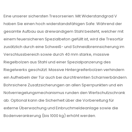
Eine unserer sichersten Tresorserien: Mit Widerstandgrad V
haben Sie einen hoch widerstandsfähigen Safe: Während der
gesamte Aufbau aus dreiwandigem Stahl besteht, welcher mit
einem feuersicheren Spezialbeton gefüllt ist, wird die Tresortür
zusätzlich durch eine Schweiß- und Schneidbrennsicherung im
Verschlussbereich sowie durch 40 mm starke, massive
Riegelbolzen aus Stahl und einer Spezialpanzerung des
Riegelwerks geschützt. Massive Hintergreiferbolzen verhindern
ein Aufhebeln der Tür auch bei durchtrennten Scharnierbändern.
Bohrsichere Zusatzsicherungen an allen Sperrpunkten und ein
Notverriegelungsmechanismus runden den Wertschutzschrank
ab. Optional kann die Sicherheit über die Vorbereitung für
externe Überwachung und Einbruchmeldeanlage sowie die
Bodenverankerung (bis 1000 kg) erhöht werden.