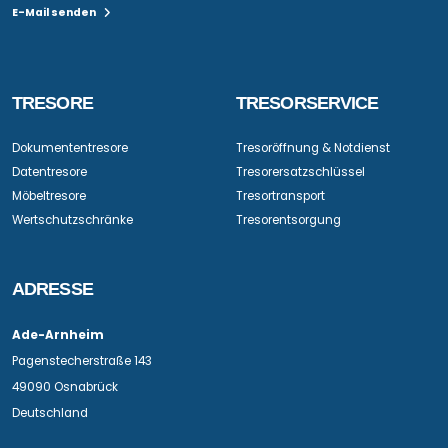
E-Mail senden
TRESORE
TRESORSERVICE
Dokumententresore
Tresoröffnung & Notdienst
Datentresore
Tresorersatzschlüssel
Möbeltresore
Tresortransport
Wertschutzschränke
Tresorentsorgung
ADRESSE
Ade-Arnheim
Pagenstecherstraße 143
49090 Osnabrück
Deutschland