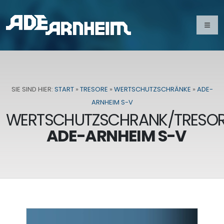
SIE SIND HIER:
START
»
TRESORE
»
WERTSCHUTZSCHRÄNKE
»
ADE-
ARNHEIM S-V
WERTSCHUTZSCHRANK/TRESO
ADE-ARNHEIM S-V