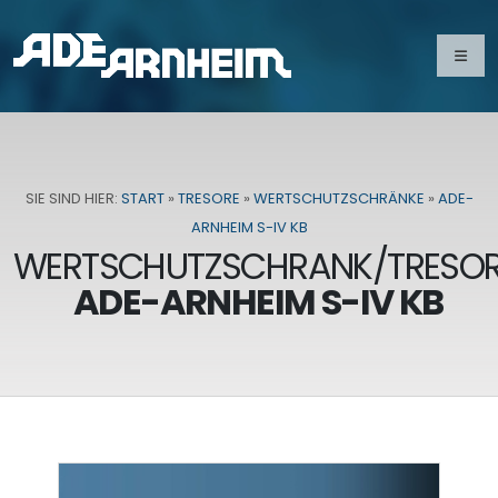
SIE SIND HIER:
START
»
TRESORE
»
WERTSCHUTZSCHRÄNKE
»
ADE-
ARNHEIM S-IV KB
WERTSCHUTZSCHRANK/TRESO
ADE-ARNHEIM S-IV KB