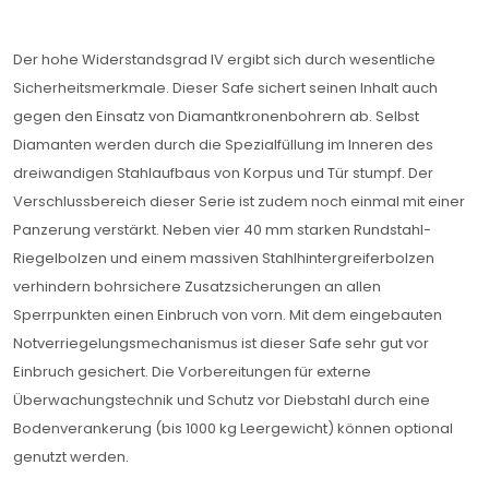
Der hohe Widerstandsgrad IV ergibt sich durch wesentliche
Sicherheitsmerkmale. Dieser Safe sichert seinen Inhalt auch
gegen den Einsatz von Diamantkronenbohrern ab. Selbst
Diamanten werden durch die Spezialfüllung im Inneren des
dreiwandigen Stahlaufbaus von Korpus und Tür stumpf. Der
Verschlussbereich dieser Serie ist zudem noch einmal mit einer
Panzerung verstärkt. Neben vier 40 mm starken Rundstahl-
Riegelbolzen und einem massiven Stahlhintergreiferbolzen
verhindern bohrsichere Zusatzsicherungen an allen
Sperrpunkten einen Einbruch von vorn. Mit dem eingebauten
Notverriegelungsmechanismus ist dieser Safe sehr gut vor
Einbruch gesichert. Die Vorbereitungen für externe
Überwachungstechnik und Schutz vor Diebstahl durch eine
Bodenverankerung (bis 1000 kg Leergewicht) können optional
genutzt werden.