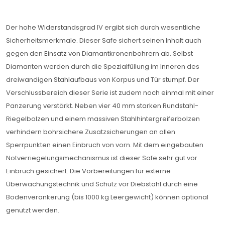
Der hohe Widerstandsgrad IV ergibt sich durch wesentliche
Sicherheitsmerkmale. Dieser Safe sichert seinen Inhalt auch
gegen den Einsatz von Diamantkronenbohrern ab. Selbst
Diamanten werden durch die Spezialfüllung im Inneren des
dreiwandigen Stahlaufbaus von Korpus und Tür stumpf. Der
Verschlussbereich dieser Serie ist zudem noch einmal mit einer
Panzerung verstärkt. Neben vier 40 mm starken Rundstahl-
Riegelbolzen und einem massiven Stahlhintergreiferbolzen
verhindern bohrsichere Zusatzsicherungen an allen
Sperrpunkten einen Einbruch von vorn. Mit dem eingebauten
Notverriegelungsmechanismus ist dieser Safe sehr gut vor
Einbruch gesichert. Die Vorbereitungen für externe
Überwachungstechnik und Schutz vor Diebstahl durch eine
Bodenverankerung (bis 1000 kg Leergewicht) können optional
genutzt werden.