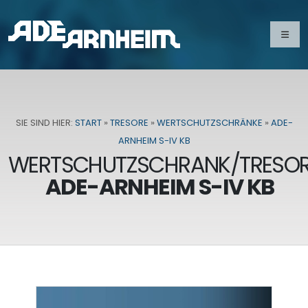
SIE SIND HIER:
START
»
TRESORE
»
WERTSCHUTZSCHRÄNKE
»
ADE-
ARNHEIM S-IV KB
WERTSCHUTZSCHRANK/TRESO
ADE-ARNHEIM S-IV KB